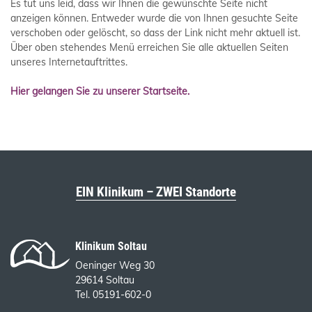
Es tut uns leid, dass wir Ihnen die gewünschte Seite nicht
anzeigen können. Entweder wurde die von Ihnen gesuchte Seite
verschoben oder gelöscht, so dass der Link nicht mehr aktuell ist.
Über oben stehendes Menü erreichen Sie alle aktuellen Seiten
unseres Internetauftrittes.
Hier gelangen Sie zu unserer Startseite.
EIN Klinikum – ZWEI Standorte
Klinikum Soltau
Oeninger Weg 30
29614 Soltau
Tel. 05191-602-0