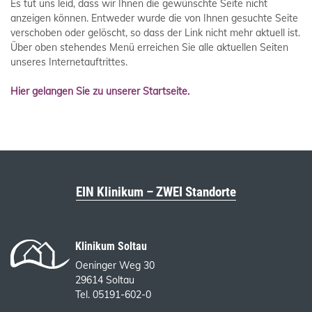
Es tut uns leid, dass wir Ihnen die gewünschte Seite nicht
anzeigen können. Entweder wurde die von Ihnen gesuchte Seite
verschoben oder gelöscht, so dass der Link nicht mehr aktuell ist.
Über oben stehendes Menü erreichen Sie alle aktuellen Seiten
unseres Internetauftrittes.
Hier gelangen Sie zu unserer Startseite.
EIN Klinikum – ZWEI Standorte
Klinikum Soltau
Oeninger Weg 30
29614 Soltau
Tel. 05191-602-0