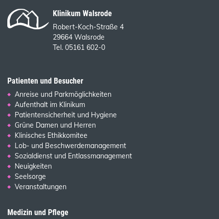
Klinikum Walsrode
Robert-Koch-Straße 4
29664 Walsrode
Tel. 05161 602-0
Patienten und Besucher
Anreise und Parkmöglichkeiten
Aufenthalt im Klinikum
Patientensicherheit und Hygiene
Grüne Damen und Herren
Klinisches Ethikkomitee
Lob- und Beschwerdemanagement
Sozialdienst und Entlassmanagement
Neuigkeiten
Seelsorge
Veranstaltungen
Medizin und Pflege