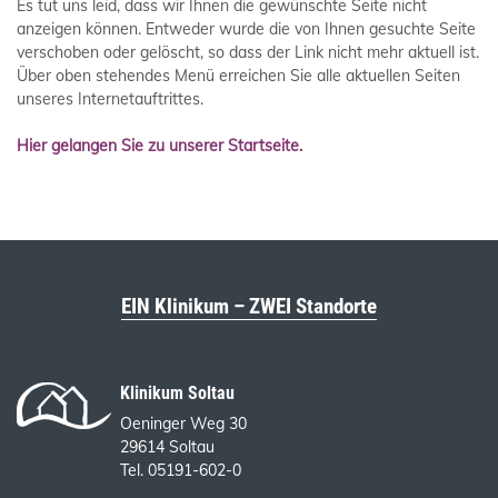
Es tut uns leid, dass wir Ihnen die gewünschte Seite nicht
anzeigen können. Entweder wurde die von Ihnen gesuchte Seite
verschoben oder gelöscht, so dass der Link nicht mehr aktuell ist.
Über oben stehendes Menü erreichen Sie alle aktuellen Seiten
unseres Internetauftrittes.
Hier gelangen Sie zu unserer Startseite.
EIN Klinikum – ZWEI Standorte
Klinikum Soltau
Oeninger Weg 30
29614 Soltau
Tel. 05191-602-0