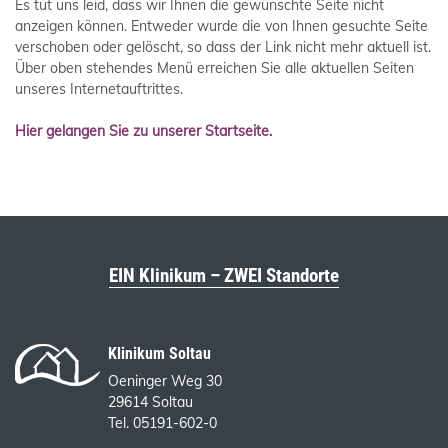
Es tut uns leid, dass wir Ihnen die gewünschte Seite nicht
anzeigen können. Entweder wurde die von Ihnen gesuchte Seite
verschoben oder gelöscht, so dass der Link nicht mehr aktuell ist.
Über oben stehendes Menü erreichen Sie alle aktuellen Seiten
unseres Internetauftrittes.
Hier gelangen Sie zu unserer Startseite.
EIN Klinikum – ZWEI Standorte
Klinikum Soltau
Oeninger Weg 30
29614 Soltau
Tel. 05191-602-0