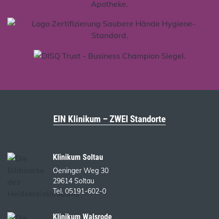
EIN Klinikum – ZWEI Standorte
Klinikum Soltau
Oeninger Weg 30
29614 Soltau
Tel. 05191-602-0
Klinikum Walsrode