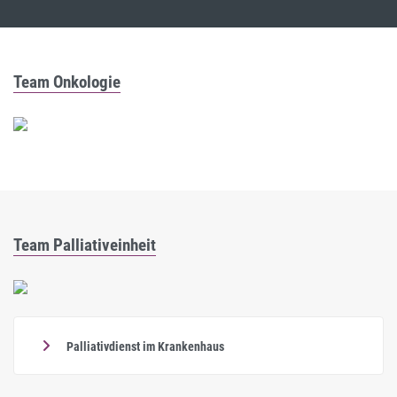
Team Onkologie
Team Palliativeinheit
Palliativdienst im Krankenhaus