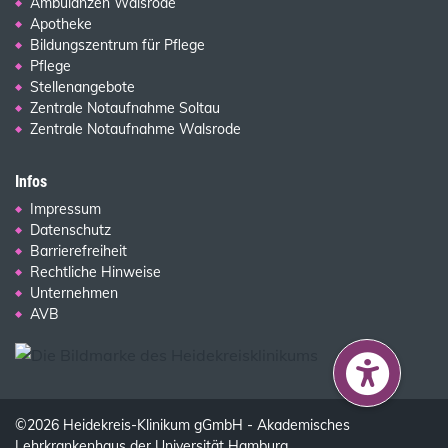
Ambulanzen Walsrode
Apotheke
Bildungszentrum für Pflege
Pflege
Stellenangebote
Zentrale Notaufnahme Soltau
Zentrale Notaufnahme Walsrode
Infos
Impressum
Datenschutz
Barrierefreiheit
Rechtliche Hinweise
Unternehmen
AVB
©2026 Heidekreis-Klinikum gGmbH - Akademisches
Lehrkrankenhaus der Universität Hamburg