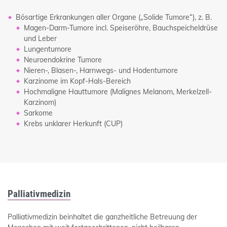
Bösartige Erkrankungen aller Organe („Solide Tumore“), z. B.
Magen-Darm-Tumore incl. Speiseröhre, Bauchspeicheldrüse
und Leber
Lungentumore
Neuroendokrine Tumore
Nieren-, Blasen-, Harnwegs- und Hodentumore
Karzinome im Kopf-Hals-Bereich
Hochmaligne Hauttumore (Malignes Melanom, Merkelzell-
Karzinom)
Sarkome
Krebs unklarer Herkunft (CUP)
Palliativmedizin
Palliativmedizin beinhaltet die ganzheitliche Betreuung der