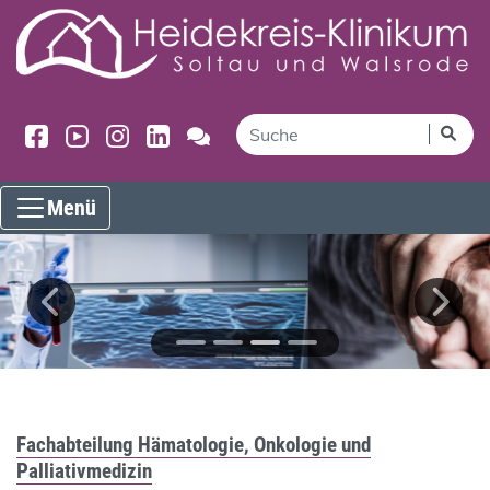
Menü
Fachabteilung Hämatologie, Onkologie und
Palliativmedizin