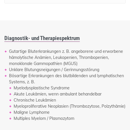
Diagnostik- und Therapiespektrum
Gutartige Bluterkrankungen z. B. angeborene und erworbene
hämolytische Anämien, Leukopenien, Thrombopenien,
monoklonale Gammopathien (MGUS)
Unklare Blutungsneigungen / Gerinnungsstörung
Bösartige Erkrankungen des blutbildenden und lymphatischen
Systems, z. B.
Myelodysplastische Syndrome
Akute Leukämien, wenn ambulant behandelbar
Chronische Leukämien
Myeloproliferative Neoplasien (Thrombozytose, Polzythämie)
Maligne Lymphome
Multiples Myelom / Plasmozytom