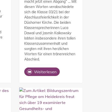
macht jetzt einen Abgang“ … Mit
diesen Worten verabschiedete
n
sich die Klasse 03/21 bei der
ur
Abschlussfeierlichkeit in der
Düshorner Kirche. Die beiden
Klassensprecherinnen Luca
d
Dawal und Jasmin Kaikowsky
re
lobten insbesondere ihren tollen
Klassenzusammenhalt und
sorgten mit ihren herzlichen
Worten für einen tränenreichen
Abschied.
Weiterlesen