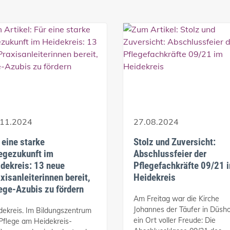
.11.2024
27.08.2024
 eine starke
Stolz und Zuversicht:
egezukunft im
Abschlussfeier der
dekreis: 13 neue
Pflegefachkräfte 09/21 
xisanleiterinnen bereit,
Heidekreis
ege-Azubis zu fördern
Am Freitag war die Kirche
Johannes der Täufer in Düsh
dekreis. Im Bildungszentrum
ein Ort voller Freude: Die
 Pflege am Heidekreis-