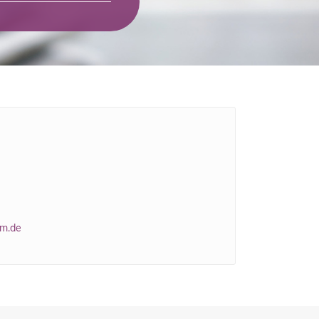
um.de