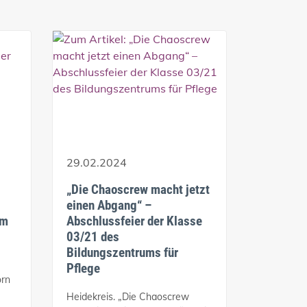
29.02.2024
„Die Chaoscrew macht jetzt
einen Abgang“ –
im
Abschlussfeier der Klasse
03/21 des
Bildungszentrums für
Pflege
orn
Heidekreis. „Die Chaoscrew