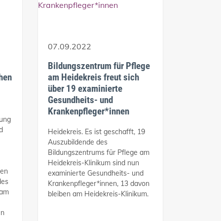
07.09.2022
Bildungszentrum für Pflege
chen
am Heidekreis freut sich
über 19 examinierte
Gesundheits- und
Krankenpfleger*innen
dung
d
Heidekreis. Es ist geschafft, 19
Auszubildende des
Bildungszentrums für Pflege am
Heidekreis-Klinikum sind nun
ben
examinierte Gesundheits- und
des
Krankenpfleger*innen, 13 davon
 am
bleiben am Heidekreis-Klinikum.
en