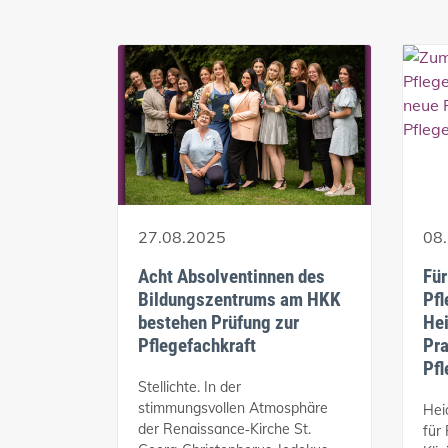
27.08.2025
08
Acht Absolventinnen des
Für
Bildungszentrums am HKK
Pfl
bestehen Prüfung zur
Hei
Pflegefachkraft
Pra
Pfl
Stellichte. In der
stimmungsvollen Atmosphäre
Hei
der Renaissance‑Kirche St.
für