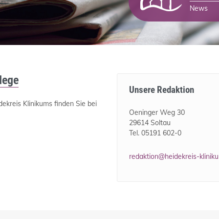
News
lege
Unsere Redaktion
kreis Klinikums finden Sie bei
Oeninger Weg 30
29614 Soltau
Tel. 05191 602-0
redaktion@heidekreis-klinik