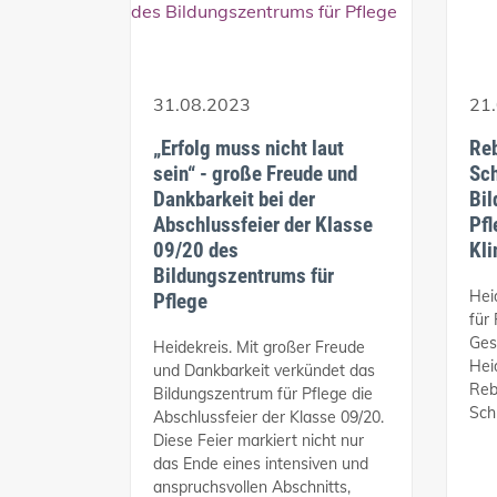
31.08.2023
21
„Erfolg muss nicht laut
Reb
sein“ - große Freude und
Sch
Dankbarkeit bei der
Bil
Abschlussfeier der Klasse
Pfl
09/20 des
Kl
Bildungszentrums für
Hei
Pflege
für
Ges
Heidekreis. Mit großer Freude
Hei
und Dankbarkeit verkündet das
Reb
Bildungszentrum für Pflege die
Schu
Abschlussfeier der Klasse 09/20.
Diese Feier markiert nicht nur
das Ende eines intensiven und
anspruchsvollen Abschnitts,