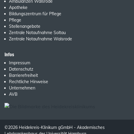
Ambulanzen Walsrode
Apotheke
Bildungszentrum für Pflege
Pflege
Stellenangebote
Zentrale Notaufnahme Soltau
Zentrale Notaufnahme Walsrode
Infos
Impressum
Datenschutz
Barrierefreiheit
Rechtliche Hinweise
Unternehmen
AVB
©2026 Heidekreis-Klinikum gGmbH - Akademisches
Lehrkrankenhaus der Universität Hamburg