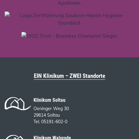
EIN Klinikum – ZWEI Standorte
Klinikum Soltau
Oeninger Weg 30
29614 Soltau
Tel. 05191-602-0
Klinikum Walsrode