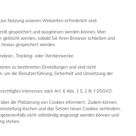
 zur Nutzung unseren Webseiten erforderlich sind.
dgerät gespeichert und ausgelesen werden können. Man
r gelöscht werden, sobald Sie ihren Browser schließen und
g hinaus gespeichert werden.
Analyse-, Tracking- oder Werbezwecke.
tionen zu bestimmten Einstellungen und sind nicht
n, um die Benutzerführung, Sicherheit und Umsetzung der
echtigten Interesses nach Art. 6 Abs. 1 S. 1 lit. f DSGVO.
e über die Platzierung von Cookies informiert. Zudem können
reinstellung löschen und das Setzen neuer Cookies verhindern.
gebenenfalls nicht vollständig angezeigt werden können und
ng stehen.