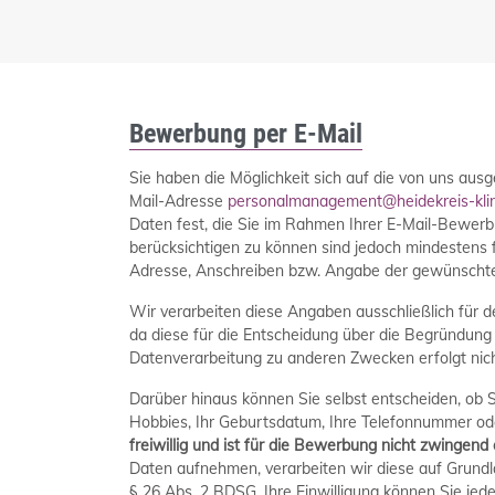
Bewerbung per E-Mail
Sie haben die Möglichkeit sich auf die von uns ausg
Mail-Adresse
personalmanagement@heidekreis-kli
Daten fest, die Sie im Rahmen Ihrer E-Mail-Bewer
berücksichtigen zu können sind jedoch mindestens f
Adresse, Anschreiben bzw. Angabe der gewünschten 
Wir verarbeiten diese Angaben ausschließlich für
da diese für die Entscheidung über die Begründung 
Datenverarbeitung zu anderen Zwecken erfolgt nich
Darüber hinaus können Sie selbst entscheiden, ob Si
Hobbies, Ihr Geburtsdatum, Ihre Telefonnummer od
freiwillig und ist für die Bewerbung nicht zwingend 
Daten aufnehmen, verarbeiten wir diese auf Grundlag
§ 26 Abs. 2 BDSG. Ihre Einwilligung können Sie jed