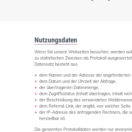
Nutzungsdaten
Wenn Sie unsere Webseiten besuchen, werden au
zu statistischen Zwecken als Protokoll ausgewertet
Datensatz besteht aus
dem Namen und der Adresse der angeforderten I
dem Datum und der Uhrzeit der Abfrage,
der übertragenen Datenmenge,
dem Zugriffsstatus (Inhalt übertragen, Inhalt nic
der Beschreibung des verwendeten Webbrowsers
dem Referral-Link, der angibt, von welcher Seite 
der IP-Adresse des anfragenden Rechners, die s
herstellbar ist.
Die genannten Protokolldaten werden nur anonymis