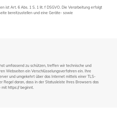
ist Art. 6 Abs. 1 S. 1 lit. f DSGVO. Die Verarbeitung erfolgt
eite bereitzustellen und eine Geräte- sowie
st umfassend zu schützen, treffen wir technische und
en Webseiten ein Verschlüsselungsverfahren ein. Ihre
ver und umgekehrt über das Internet mittels einer TLS-
er Regel daran, dass in der Statusleiste Ihres Browsers das
mit https:// beginnt.