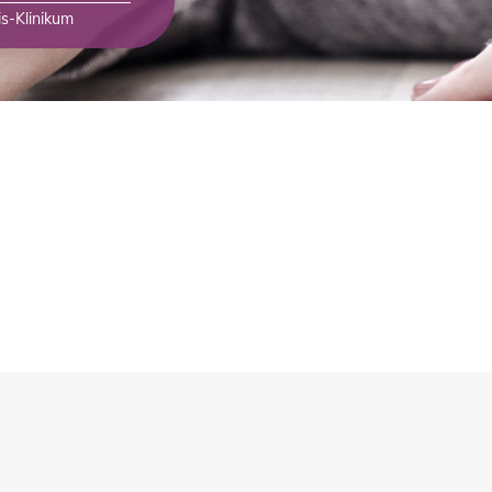
is-Klinikum