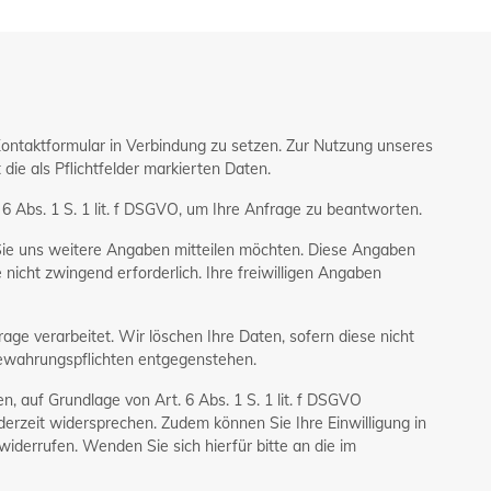
 Kontaktformular in Verbindung zu setzen. Zur Nutzung unseres
die als Pflichtfelder markierten Daten.
6 Abs. 1 S. 1 lit. f DSGVO, um Ihre Anfrage zu beantworten.
 Sie uns weitere Angaben mitteilen möchten. Diese Angaben
 nicht zwingend erforderlich. Ihre freiwilligen Angaben
ge verarbeitet. Wir löschen Ihre Daten, sofern diese nicht
fbewahrungspflichten entgegenstehen.
n, auf Grundlage von Art. 6 Abs. 1 S. 1 lit. f DSGVO
derzeit widersprechen. Zudem können Sie Ihre Einwilligung in
 widerrufen. Wenden Sie sich hierfür bitte an die im