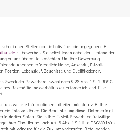
eschriebenen Stellen oder initiativ über die angegebene E-
nikum.de
zu bewerben. Sie selbst legen dabei den Umfang der
bung an uns übermitteln möchten. Um Ihre Bewerbung
olgende Angaben erforderlich: Name, Anschrift, E-Mail-
Position, Lebenslauf, Zeugnisse und Qualifikationen.
 den Zweck der Bewerberauswahl nach § 26 Abs. 1 S. 1 BDSG,
eines Beschäftigungsverhältnisses erforderlich sind. Eine
t.
e uns weitere Informationen mitteilen möchten, z. B. Ihre
er ein Foto von Ihnen.
Die Bereitstellung dieser Daten erfolgt
erforderlich
. Sofern Sie in Ihre E-Mail-Bewerbung freiwillige
e Ihrer Einwilligung nach Art. 6 Abs. 1 S.1 lit. a DSGVO i.V.m.
erzeit mit Wirkung für die Zukunft widerrufen. Bitte wenden