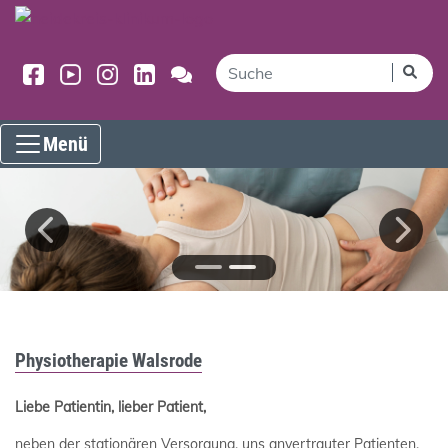
Menü
Physiotherapie Walsrode
Liebe Patientin, lieber Patient
,
neben der stationären Versorgung, uns anvertrauter Patienten,