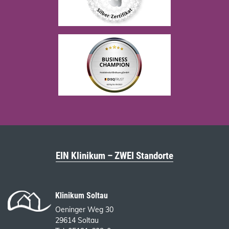
EIN Klinikum – ZWEI Standorte
Klinikum Soltau
Oeninger Weg 30
29614 Soltau