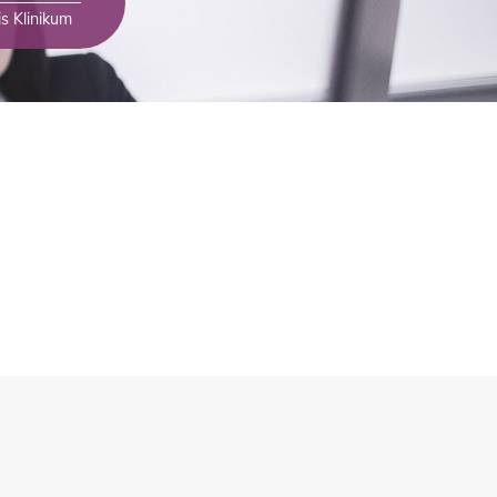
s Klinikum