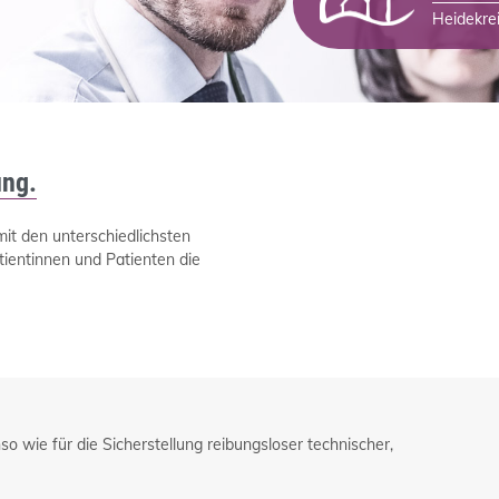
Heidekrei
ung.
it den unterschiedlichsten
atientinnen und Patienten die
so wie für die Sicherstellung reibungsloser technischer,