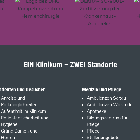
EIN Klinikum – ZWEI Standorte
atienten und Besucher
Medizin und Pflege
Anreise und
Ambulanzen Soltau
Parkmöglichkeiten
Ambulanzen Walsrode
Aufenthalt im Klinikum
Apotheke
Patientensicherheit und
Bildungszentrum für
Hygiene
Pflege
Grüne Damen und
Pflege
Herren
Stellenangebote