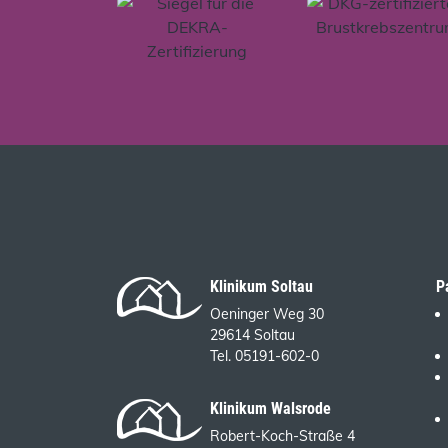
Klinikum Soltau
P
Oeninger Weg 30
29614 Soltau
Tel. 05191-602-0
Klinikum Walsrode
Robert-Koch-Straße 4