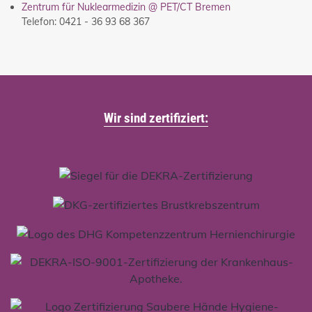
Zentrum für Nuklearmedizin @ PET/CT Bremen
Telefon: 0421 - 36 93 68 367
Wir sind zertifiziert: