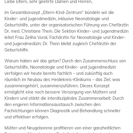
Liebe Eltern, sehr geehrte Damen und Herren,
im Gesamtkonzept „Eltern-Kind-Zentrum“ bündeln wir die
Kinder- und Jugendmedizin, inklusive Neonatologie und
Geburtshilfe, unter der organisatorischen Führung von Chefärztin
Dr. med. Christiane Thein. Die Sektion Kinder- und Jugendmedizin
leitet Frau Zeliha Vural, Fachärztin für Neonatologie und Kinder-
und Jugendmedizin; Dr. Thein bleibt zugleich Chefärztin der
Geburtshilfe.
Warum haben wir das getan? Durch den Zusammenschluss von
Geburtshilfe, Neonatologie und Kinder- und Jugendmedizin
verfolgen wir heute bereits fachlich – und zukünftig auch
räumlich im Neubau des Heidekreis-Klinikums – das Ziel, was
zusammengehört, zusammenzuführen. Dieses Konzept
ermöglicht eine noch bessere Versorgung von Müttern und
Kindern und stärkt die interdisziplinäre Zusammenarbeit: Durch
den engeren Informationsaustausch zwischen den
Fachrichtungen können Diagnostik und Behandlung schneller
und effektiver erfolgen.
Mütter und Neugeborene profitieren von einer ganzheitlichen