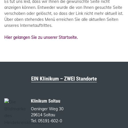
Es tut uns leid, dass wir Ihnen die gewünschte Seite nicht
anzeigen können. Entweder wurde die von Ihnen gesuchte Seite
verschoben oder gelöscht, so dass der Link nicht mehr aktuell ist.
Über oben stehendes Menü erreichen Sie alle aktuellen Seiten
unseres Internetauftrittes.
Hier gelangen Sie zu unserer Startseite.
EIN Klinikum – ZWEI Standorte
Klinikum Soltau
Oeninger Weg 30
29614 Soltau
Tel. 05191-602-0