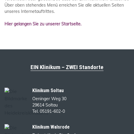
Über oben stehendes Menü erreichen Sie alle aktuellen Seiten
unseres Internetauftrittes.
Hier gelangen Sie zu unserer Startseite.
EIN Klinikum – ZWEI Standorte
Klinikum Soltau
Oeninger Weg 30
29614 Soltau
Tel. 05191-602-0
Klinikum Walsrode