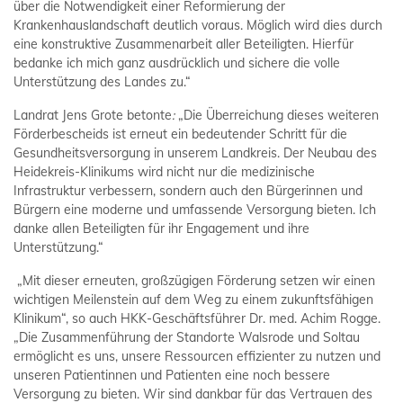
über die Notwendigkeit einer Reformierung der
Krankenhauslandschaft deutlich voraus. Möglich wird dies durch
eine konstruktive Zusammenarbeit aller Beteiligten. Hierfür
bedanke ich mich ganz ausdrücklich und sichere die volle
Unterstützung des Landes zu.“
Landrat Jens Grote betonte
:
„Die Überreichung dieses weiteren
Förderbescheids ist erneut ein bedeutender Schritt für die
Gesundheitsversorgung in unserem Landkreis. Der Neubau des
Heidekreis-Klinikums wird nicht nur die medizinische
Infrastruktur verbessern, sondern auch den Bürgerinnen und
Bürgern eine moderne und umfassende Versorgung bieten. Ich
danke allen Beteiligten für ihr Engagement und ihre
Unterstützung.“
„Mit dieser erneuten, großzügigen Förderung setzen wir einen
wichtigen Meilenstein auf dem Weg zu einem zukunftsfähigen
Klinikum“, so auch HKK-Geschäftsführer Dr. med. Achim Rogge.
„Die Zusammenführung der Standorte Walsrode und Soltau
ermöglicht es uns, unsere Ressourcen effizienter zu nutzen und
unseren Patientinnen und Patienten eine noch bessere
Versorgung zu bieten. Wir sind dankbar für das Vertrauen des