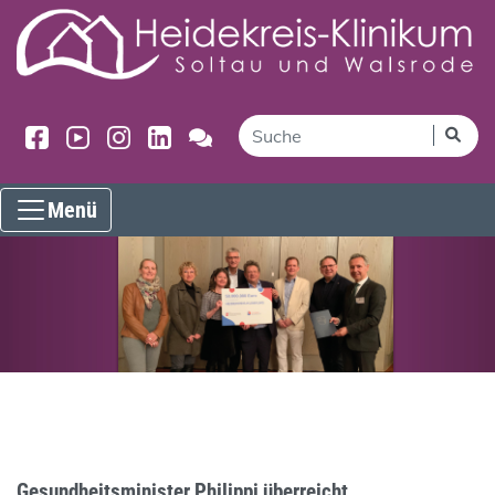
Menü
Gesundheitsminister Philippi überreicht