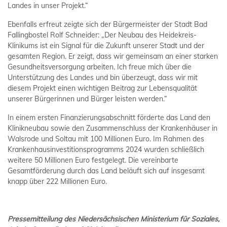
Landes in unser Projekt.“
Ebenfalls erfreut zeigte sich der Bürgermeister der Stadt Bad
Fallingbostel Rolf Schneider: „Der Neubau des Heidekreis-
Klinikums ist ein Signal für die Zukunft unserer Stadt und der
gesamten Region. Er zeigt, dass wir gemeinsam an einer starken
Gesundheitsversorgung arbeiten. Ich freue mich über die
Unterstützung des Landes und bin überzeugt, dass wir mit
diesem Projekt einen wichtigen Beitrag zur Lebensqualität
unserer Bürgerinnen und Bürger leisten werden.“
In einem ersten Finanzierungsabschnitt förderte das Land den
Klinikneubau sowie den Zusammenschluss der Krankenhäuser in
Walsrode und Soltau mit 100 Millionen Euro. Im Rahmen des
Krankenhausinvestitionsprogramms 2024 wurden schließlich
weitere 50 Millionen Euro festgelegt. Die vereinbarte
Gesamtförderung durch das Land beläuft sich auf insgesamt
knapp über 222 Millionen Euro.
Pressemitteilung des Niedersächsischen Ministerium für Soziales,