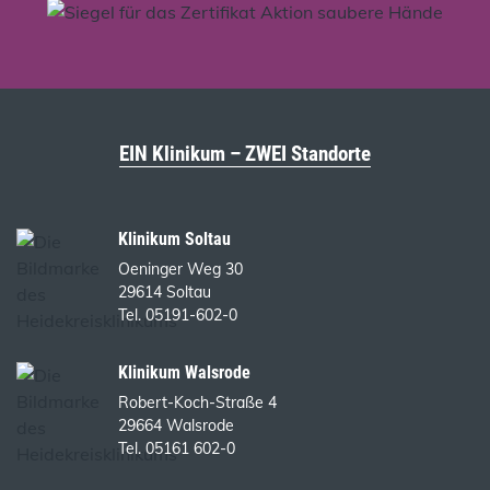
EIN Klinikum – ZWEI Standorte
Klinikum Soltau
Oeninger Weg 30
29614 Soltau
Tel. 05191-602-0
Klinikum Walsrode
Robert-Koch-Straße 4
29664 Walsrode
Tel. 05161 602-0