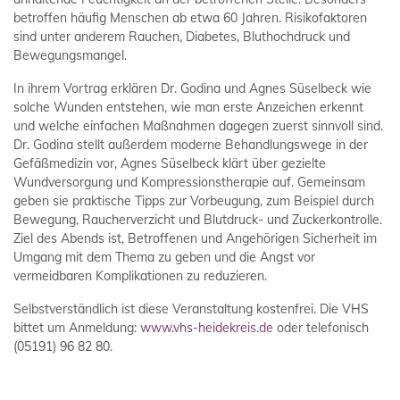
betroffen häufig Menschen ab etwa 60 Jahren. Risikofaktoren
sind unter anderem Rauchen, Diabetes, Bluthochdruck und
Bewegungsmangel.
In ihrem Vortrag erklären Dr. Godina und Agnes Süselbeck wie
solche Wunden entstehen, wie man erste Anzeichen erkennt
und welche einfachen Maßnahmen dagegen zuerst sinnvoll sind.
Dr. Godina stellt außerdem moderne Behandlungswege in der
Gefäßmedizin vor, Agnes Süselbeck klärt über gezielte
Wundversorgung und Kompressionstherapie auf. Gemeinsam
geben sie praktische Tipps zur Vorbeugung, zum Beispiel durch
Bewegung, Raucherverzicht und Blutdruck- und Zuckerkontrolle.
Ziel des Abends ist, Betroffenen und Angehörigen Sicherheit im
Umgang mit dem Thema zu geben und die Angst vor
vermeidbaren Komplikationen zu reduzieren.
Selbstverständlich ist diese Veranstaltung kostenfrei. Die VHS
bittet um Anmeldung:
www.vhs-heidekreis.de
oder telefonisch
(05191) 96 82 80.