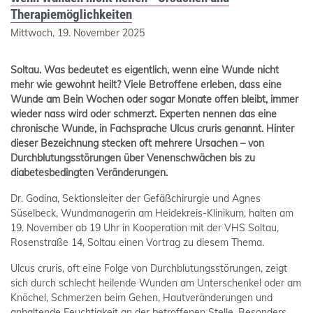
Therapiemöglichkeiten
Mittwoch, 19. November 2025
Soltau
. Was bedeutet es eigentlich, wenn eine Wunde nicht
mehr wie gewohnt heilt? Viele Betroffene erleben, dass eine
Wunde am Bein Wochen oder sogar Monate offen bleibt, immer
wieder nass wird oder schmerzt. Experten nennen das eine
chronische Wunde, in Fachsprache Ulcus cruris genannt. Hinter
dieser Bezeichnung stecken oft mehrere Ursachen – von
Durchblutungsstörungen über Venenschwächen bis zu
diabetesbedingten Veränderungen.
Dr. Godina, Sektionsleiter der Gefäßchirurgie und Agnes
Süselbeck, Wundmanagerin am Heidekreis-Klinikum, halten am
19. November ab 19 Uhr in Kooperation mit der VHS Soltau,
Rosenstraße 14, Soltau einen Vortrag zu diesem Thema.
Ulcus cruris, oft eine Folge von Durchblutungsstörungen, zeigt
sich durch schlecht heilende Wunden am Unterschenkel oder am
Knöchel, Schmerzen beim Gehen, Hautveränderungen und
anhaltende Feuchtigkeit an der betroffenen Stelle. Besonders