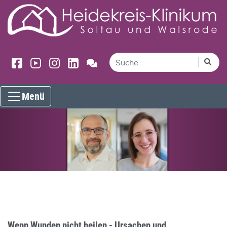
Menü
Wenn Wunden nicht heilen - Ursachen und