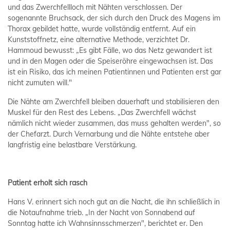
und das Zwerchfellloch mit Nähten verschlossen. Der
sogenannte Bruchsack, der sich durch den Druck des Magens im
Thorax gebildet hatte, wurde vollständig entfernt. Auf ein
Kunststoffnetz, eine alternative Methode, verzichtet Dr.
Hammoud bewusst: „Es gibt Fälle, wo das Netz gewandert ist
und in den Magen oder die Speiseröhre eingewachsen ist. Das
ist ein Risiko, das ich meinen Patientinnen und Patienten erst gar
nicht zumuten will."
Die Nähte am Zwerchfell bleiben dauerhaft und stabilisieren den
Muskel für den Rest des Lebens. „Das Zwerchfell wächst
nämlich nicht wieder zusammen, das muss gehalten werden", so
der Chefarzt. Durch Vernarbung und die Nähte entstehe aber
langfristig eine belastbare Verstärkung.
Patient erholt sich rasch
Hans V. erinnert sich noch gut an die Nacht, die ihn schließlich in
die Notaufnahme trieb. „In der Nacht von Sonnabend auf
Sonntag hatte ich Wahnsinnsschmerzen", berichtet er. Den