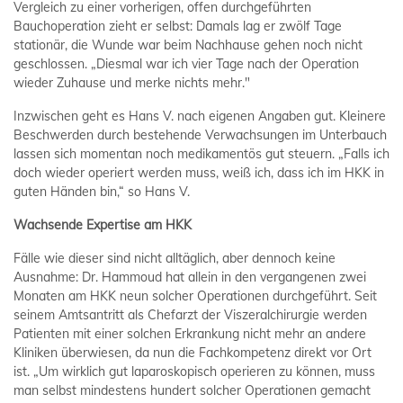
Vergleich zu einer vorherigen, offen durchgeführten
Bauchoperation zieht er selbst: Damals lag er zwölf Tage
stationär, die Wunde war beim Nachhause gehen noch nicht
geschlossen. „Diesmal war ich vier Tage nach der Operation
wieder Zuhause und merke nichts mehr."
Inzwischen geht es Hans V. nach eigenen Angaben gut. Kleinere
Beschwerden durch bestehende Verwachsungen im Unterbauch
lassen sich momentan noch medikamentös gut steuern. „Falls ich
doch wieder operiert werden muss, weiß ich, dass ich im HKK in
guten Händen bin,“ so Hans V.
Wachsende Expertise am HKK
Fälle wie dieser sind nicht alltäglich, aber dennoch keine
Ausnahme: Dr. Hammoud hat allein in den vergangenen zwei
Monaten am HKK neun solcher Operationen durchgeführt. Seit
seinem Amtsantritt als Chefarzt der Viszeralchirurgie werden
Patienten mit einer solchen Erkrankung nicht mehr an andere
Kliniken überwiesen, da nun die Fachkompetenz direkt vor Ort
ist. „Um wirklich gut laparoskopisch operieren zu können, muss
man selbst mindestens hundert solcher Operationen gemacht