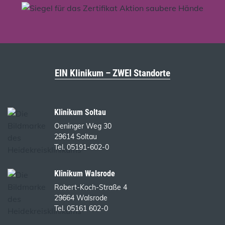
EIN Klinikum – ZWEI Standorte
Klinikum Soltau
Oeninger Weg 30
29614 Soltau
Tel. 05191-602-0
Klinikum Walsrode
Robert-Koch-Straße 4
29664 Walsrode
Tel. 05161 602-0