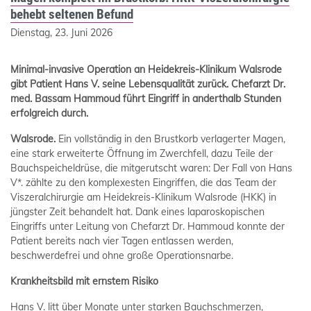
behebt seltenen Befund
Dienstag, 23. Juni 2026
Minimal-invasive Operation an Heidekreis-Klinikum Walsrode
gibt Patient Hans V. seine Lebensqualität zurück. Chefarzt Dr.
med. Bassam Hammoud führt Eingriff in anderthalb Stunden
erfolgreich durch.
Walsrode.
Ein vollständig in den Brustkorb verlagerter Magen,
eine stark erweiterte Öffnung im Zwerchfell, dazu Teile der
Bauchspeicheldrüse, die mitgerutscht waren: Der Fall von Hans
V*. zählte zu den komplexesten Eingriffen, die das Team der
Viszeralchirurgie am Heidekreis-Klinikum Walsrode (HKK) in
jüngster Zeit behandelt hat. Dank eines laparoskopischen
Eingriffs unter Leitung von Chefarzt Dr. Hammoud konnte der
Patient bereits nach vier Tagen entlassen werden,
beschwerdefrei und ohne große Operationsnarbe.
Krankheitsbild mit ernstem Risiko
Hans V. litt über Monate unter starken Bauchschmerzen,