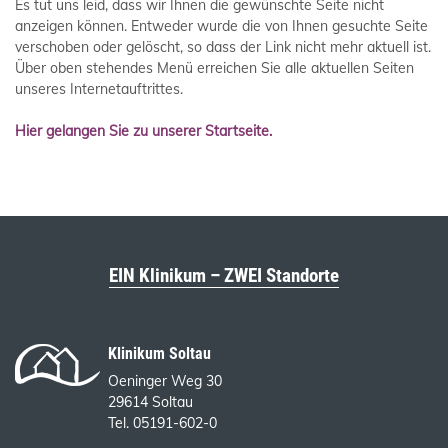
Es tut uns leid, dass wir Ihnen die gewünschte Seite nicht
anzeigen können. Entweder wurde die von Ihnen gesuchte Seite
verschoben oder gelöscht, so dass der Link nicht mehr aktuell ist.
Über oben stehendes Menü erreichen Sie alle aktuellen Seiten
unseres Internetauftrittes.
Hier gelangen Sie zu unserer Startseite.
EIN Klinikum – ZWEI Standorte
Klinikum Soltau
Oeninger Weg 30
29614 Soltau
Tel. 05191-602-0