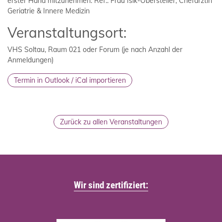
erster Hand mitzunehmen. Ref.: Frau Isik-Obersteller, Chefärztin
Geriatrie & Innere Medizin
Veranstaltungsort:
VHS Soltau, Raum 021 oder Forum (je nach Anzahl der
Anmeldungen)
Zurück zu allen Veranstaltungen
Wir sind zertifiziert: