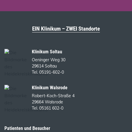
EIN Klinikum – ZWEI Standorte
Klinikum Soltau
Oeninger Weg 30
29614 Soltau
Tel. 05191-602-0
Klinikum Walsrode
Robert-Koch-Straße 4
29664 Walsrode
Tel. 05161 602-0
Patienten und Besucher