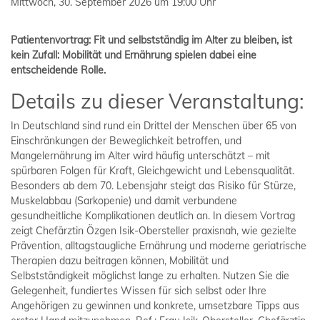
Mittwoch, 30. September 2026 um 19:00 Uhr
Patientenvortrag: Fit und selbstständig im Alter zu bleiben, ist
kein Zufall: Mobilität und Ernährung spielen dabei eine
entscheidende Rolle.
Details zu dieser Veranstaltung:
In Deutschland sind rund ein Drittel der Menschen über 65 von
Einschränkungen der Beweglichkeit betroffen, und
Mangelernährung im Alter wird häufig unterschätzt – mit
spürbaren Folgen für Kraft, Gleichgewicht und Lebensqualität.
Besonders ab dem 70. Lebensjahr steigt das Risiko für Stürze,
Muskelabbau (Sarkopenie) und damit verbundene
gesundheitliche Komplikationen deutlich an. In diesem Vortrag
zeigt Chefärztin Özgen Isik-Obersteller praxisnah, wie gezielte
Prävention, alltagstaugliche Ernährung und moderne geriatrische
Therapien dazu beitragen können, Mobilität und
Selbstständigkeit möglichst lange zu erhalten. Nutzen Sie die
Gelegenheit, fundiertes Wissen für sich selbst oder Ihre
Angehörigen zu gewinnen und konkrete, umsetzbare Tipps aus