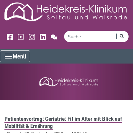
Menü
Patientenvortrag: Geriatrie: Fit im Alter mit Blick auf
Mobilität & Ernährung