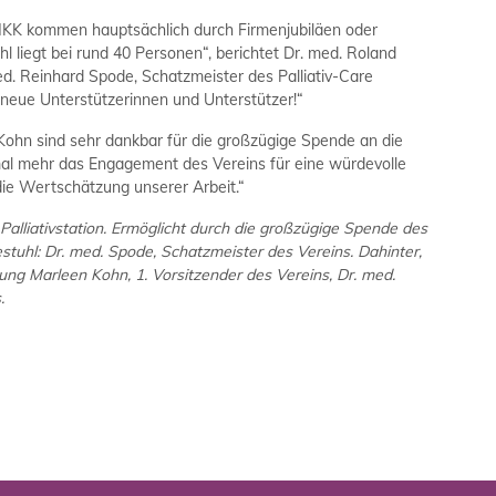
HKK kommen hauptsächlich durch Firmenjubiläen oder
liegt bei rund 40 Personen“, berichtet Dr. med. Roland
ed. Reinhard Spode, Schatzmeister des Palliativ-Care
 neue Unterstützerinnen und Unterstützer!“
Kohn sind sehr dankbar für die großzügige Spende an die
nmal mehr das Engagement des Vereins für eine würdevolle
ie Wertschätzung unserer Arbeit.“
alliativstation. Ermöglicht durch die großzügige Spende des
estuhl: Dr. med. Spode, Schatzmeister des Vereins. Dahinter,
itung Marleen Kohn, 1. Vorsitzender des Vereins, Dr. med.
.